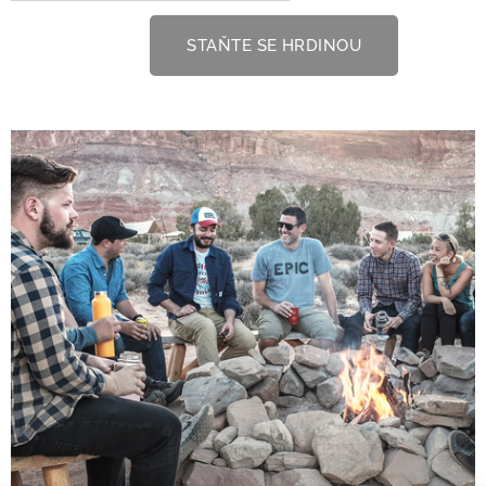
STAŇTE SE HRDINOU